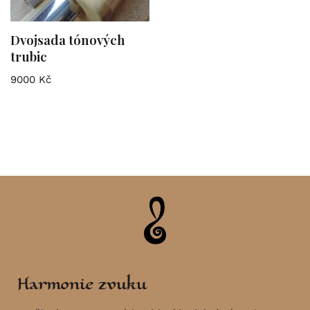
Dvojsada tónových
trubic
9000
Kč
Harmonie zvuku