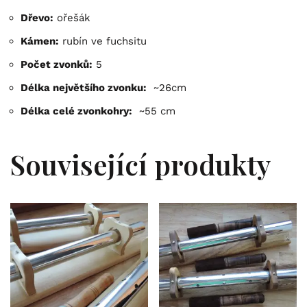
Dřevo:
ořešák
Kámen:
rubín ve fuchsitu
Počet zvonků:
5
Délka největšího zvonku:
~26cm
Délka celé zvonkohry:
~55 cm
Související produkty