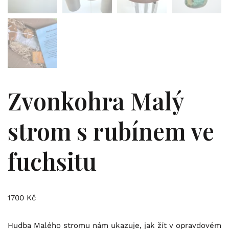
Zvonkohra Malý
strom s rubínem ve
fuchsitu
1700
Kč
Hudba Malého stromu nám ukazuje, jak žít v opravdovém