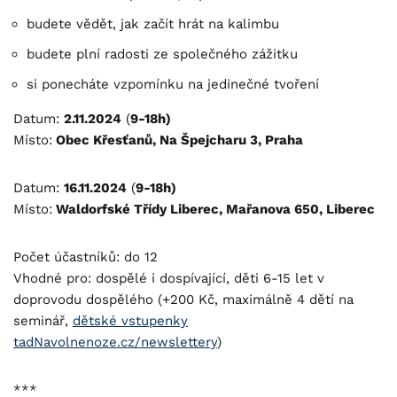
budete vědět, jak začít hrát na kalimbu
budete plní radosti ze společného zážitku
si ponecháte vzpomínku na jedinečné tvoření
Datum:
2.11.2024
(
9-18h)
Místo:
Obec Křesťanů, Na Špejcharu 3, Praha
Datum:
16.11.2024
(
9-18h)
Místo:
Waldorfské Třídy Liberec, Mařanova 650, Liberec
Počet účastníků: do 12
Vhodné pro: dospělé i dospívající, děti 6-15 let v
doprovodu dospělého (+200 Kč, maximálně 4 dětí na
seminář,
dětské vstupenky
tadNavolnenoze.cz/newslettery
)
***