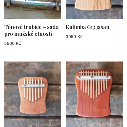
Tónové trubice – sada
Kalimba G13 jasan
pro mužské ctnosti
3050
Kč
5500
Kč