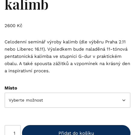
kalimb
2600
Kč
Celodenní seminář výroby kalimb (dle výběru Praha 2.11
nebo Liberec 16.11). Výsledkem bude naladěná 11-tónová
pentatonická kalimba ve stupnici G-dur v praktickém
obalu. A také spousta zážitků a vzpomínek na krásný den
a inspirativní proces.
Místo
Přidat do košíku