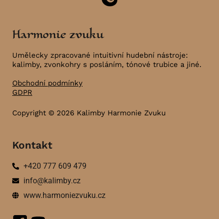
Harmonie zvuku
Umělecky zpracované intuitivní hudební nástroje:
kalimby, zvonkohry s posláním, tónové trubice a jiné.
Obchodní podmínky
GDPR
Copyright © 2026 Kalimby Harmonie Zvuku
Kontakt
+420 777 609 479
info@kalimby.cz
www.harmoniezvuku.cz